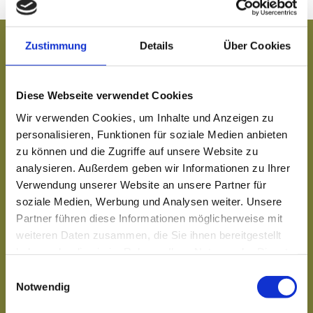
Zustimmung
Details
Über Cookies
Räume des
Diese Webseite verwendet Cookies
Wir verwenden Cookies, um Inhalte und Anzeigen zu
Goldenen Sterns
personalisieren, Funktionen für soziale Medien anbieten
zu können und die Zugriffe auf unsere Website zu
analysieren. Außerdem geben wir Informationen zu Ihrer
Verwendung unserer Website an unsere Partner für
soziale Medien, Werbung und Analysen weiter. Unsere
Partner führen diese Informationen möglicherweise mit
weiteren Daten zusammen, die Sie ihnen bereitgestellt
haben oder die sie im Rahmen Ihrer Nutzung der Dienste
gesammelt haben.
Einwilligungsauswahl
Notwendig