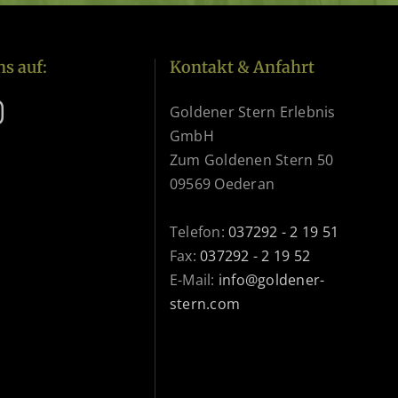
ns auf:
Kontakt & Anfahrt
Goldener Stern Erlebnis
GmbH
Zum Goldenen Stern 50
09569 Oederan
Telefon:
037292 - 2 19 51
Fax:
037292 - 2 19 52
E-Mail:
info@goldener-
stern.com