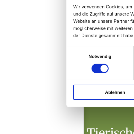
Wir verwenden Cookies, um I
und die Zugriffe auf unsere 
Website an unsere Partner fü
möglicherweise mit weiteren
der Dienste gesammelt habe
Einwilligungsauswahl
Notwendig
Ablehnen
Tierisch