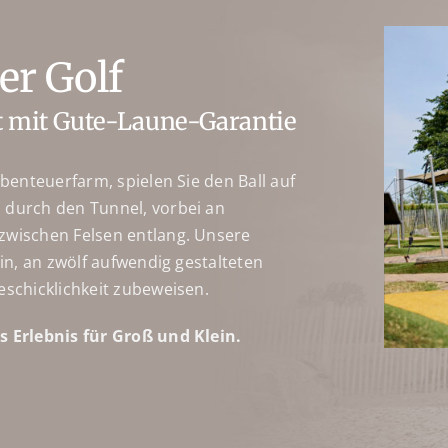
er Golf
t mit Gute-Laune-Garantie
Abenteuerfarm, spielen Sie den Ball auf
 durch den Tunnel, vorbei an
zwischen Felsen entlang. Unsere
ein, an zwölf aufwendig gestalteten
eschicklichkeit zubeweisen.
s Erlebnis für Groß und Klein.