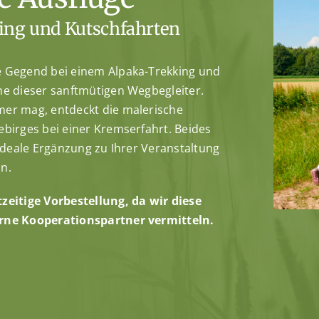
ing und Kutschfahrten
e Gegend bei einem Alpaka-Trekking und
he dieser sanftmütigen Wegbegleiter.
er mag, entdeckt die malerische
ebirges bei einer Kremserfahrt. Beides
 ideale Ergänzung zu Ihrer Veranstaltung
n.
zeitige Vorbestellung, da wir diese
rne Kooperationspartner vermitteln.